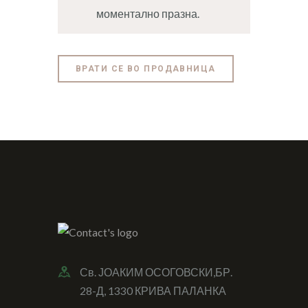
моментално празна.
ВРАТИ СЕ ВО ПРОДАВНИЦА
Св. ЈОАКИМ ОСОГОВСКИ,БР.
28-Д, 1330 КРИВА ПАЛАНКА