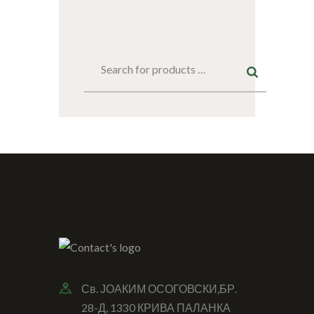
Св. ЈОАКИМ ОСОГОВСКИ,БР.
28-Д, 1330 КРИВА ПАЛАНКА