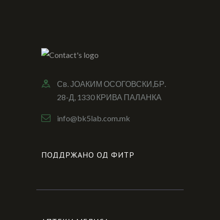
Св. ЈОАКИМ ОСОГОВСКИ,БР.
28-Д, 1330 КРИВА ПАЛАНКА
info@bk5lab.com.mk
ПОДДРЖАНО ОД ФИТР