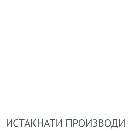
тика на нашата
рајте не!
ИСТАКНАТИ ПРОИЗВОДИ