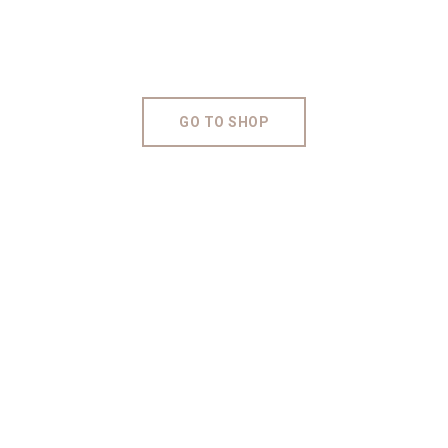
GO TO SHOP
CLIENTS ABOUT US