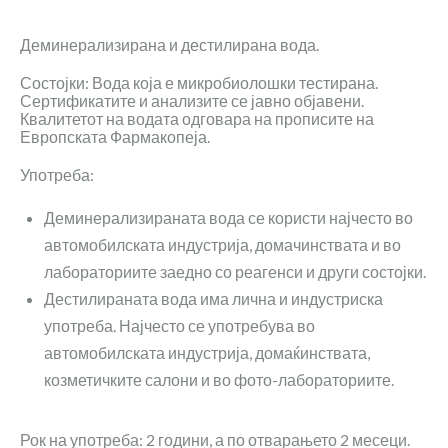
Деминерализирана и дестилирана вода.
Состојки: Вода која е микробиолошки тестирана.
Сертификатите и анализите се јавно објавени.
Квалитетот на водата одговара на прописите на
Европската Фармакопеја.
Употреба:
Деминерализираната вода се користи најчесто во
автомобилската индустрија, домачинствата и во
лабораториите заедно со реагенси и други состојки.
Дестилираната вода има лична и индустриска
употреба. Најчесто се употребува во
автомобилската индустрија, домаќинствата,
козметичките салони и во фото-лабораториите.
Рок на употреба: 2 години, а по отварањето 2 месеци.