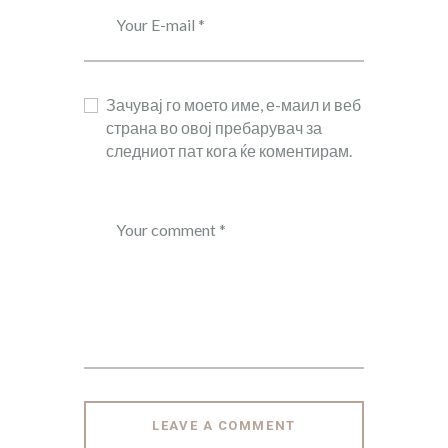
Зачувај го моето име, е-маил и веб
страна во овој пребарувач за
следниот пат кога ќе коментирам.