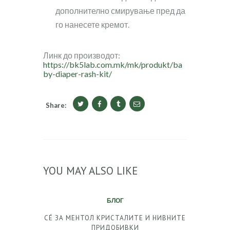
дополнително смирување пред да
го нанесете кремот.
Линк до производот:
https://bk5lab.com.mk/mk/produkt/ba
by-diaper-rash-kit/
Share:
YOU MAY ALSO LIKE
БЛОГ
СÉ ЗА МЕНТОЛ КРИСТАЛИТЕ И НИВНИТЕ
ПРИДОБИВКИ