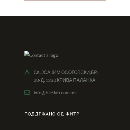
Св. ЈОАКИМ ОСОГОВСКИ,БР.
28-Д, 1330 КРИВА ПАЛАНКА
info@bk5lab.com.mk
ПОДДРЖАНО ОД ФИТР